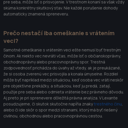
pre seba, môže ísť o prisvojenie. V trestnom konaní sa však vždy
skúma konkrétny skutkový stav. Nie každé porušenie dohody
automaticky znamená spreneveru.
Prečo nestačí iba omeškanie s vrátením
veci?
Samotné omeškanie s vrátením veci ešte nemusí byť trestným
činom. Ak niekto vec nevráti včas, môže ísť o občianskoprávny,
obchodnoprávny alebo pracovnoprávny spor. Trestná
zodpovednosť prichádza do úvahy až vtedy, ak je preukázané,
že si osoba zverenú vec prisvojila a konala úmyselne. Rozdiel
môže byť napríklad medzi situáciou, keď osoba vec vráti neskôr
pre objektívne prekážky, a situáciou, keď ju predá, zatají,
použije pre seba alebo odmieta vrátenie bez právneho dôvodu.
Aj preto je pri sprenevere dôležitá právna analýza. V Lexante
posudzujeme, či skutok skutočne napĺňa znaky
trestného činu
,
alebo či ide skôr o spor medzi stranami, ktorý má byť riešený
civilnou, obchodnou alebo pracovnoprávnou cestou.