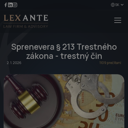
SK
Sprenevera § 213 Trestného
zákona - trestný čin
2. 1. 2026
1109 prečítaní