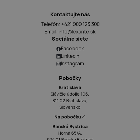
Kontaktujte nás
Telefón: +421 909 123 300
Email:
info@lexante.sk
Sociálne siete
Facebook
LinkedIn
Instagram
Pobočky
Bratislava
Slávičie údolie 106,
811 02 Bratislava,
Slovensko
Na pobočku
Banská Bystrica
Horná 65/A,
974 01 Banská Bystrica