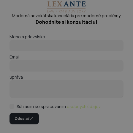
Moderná advokátska kancelária pre moderné problémy.
Dohodnite si konzultáciu!
Meno a priezvisko
Email
Správa
Súhlasím so spracovaním
osobných údajov
Odoslať