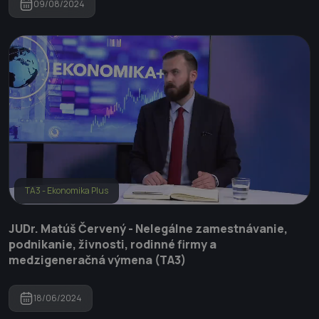
09/08/2024
TA3 - Ekonomika Plus
JUDr. Matúš Červený - Nelegálne zamestnávanie,
podnikanie, živnosti, rodinné firmy a
medzigeneračná výmena (TA3)
18/06/2024