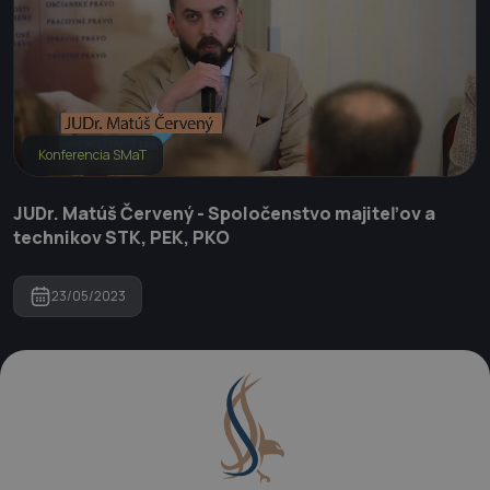
Konferencia SMaT
JUDr. Matúš Červený - Spoločenstvo majiteľov a
technikov STK, PEK, PKO
23/05/2023