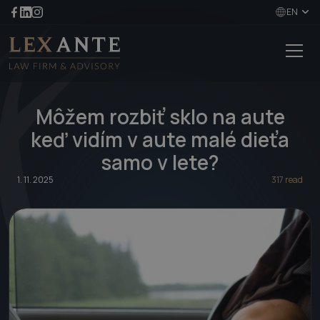
EN
Môžem rozbiť sklo na aute
keď vidím v aute malé dieťa
samo v lete?
1. 11. 2025
317 read