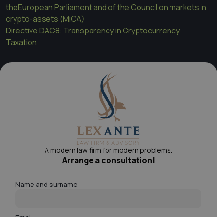
theEuropean Parliament and of the Council on markets in
crypto-assets (MiCA)
Directive DAC8: Transparency in Cryptocurrency
Taxation
A modern law firm for modern problems.
Arrange a consultation!
Name and surname