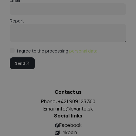
Email
Report
I agree to the processing
personal data
Send
Contact us
Phone: +421 909 123 300
Email:
info@lexante.sk
Social links
Facebook
LinkedIn