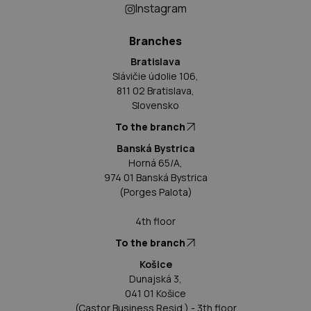
Instagram
Branches
Bratislava
Slávičie údolie 106,
811 02 Bratislava,
Slovensko
To the branch
Banská Bystrica
Horná 65/A,
974 01 Banská Bystrica
(Porges Palota)
4th floor
To the branch
Košice
Dunajská 3,
041 01 Košice
(Castor Business Resid.) - 3th floor