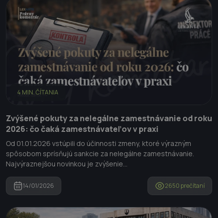
4 MIN. ČÍTANIA
Zvýšené pokuty za nelegálne zamestnávanie od roku
2026: čo čaká zamestnávateľov v praxi
Od 01.01.2026 vstúpili do účinnosti zmeny, ktoré výrazným
spôsobom sprísňujú sankcie za nelegálne zamestnávanie.
Najvýraznejšou novinkou je zvýšenie...
14/01/2026
2650 prečítaní