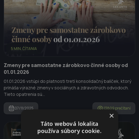
5 MIN. ČÍTANIA
Zmeny pre samostatne zárobkovo činné osoby od
01.01.2026
01.01.2026 vstúpi do platnosti tretí konsolidačný balíček, ktorý
prináša výrazné zmeny v sociálnych a zdravotných odvodoch.
Tieto opatrenia sú...
07/11/2025
13809 prečítaní
×
Táto webová lokalita
používa súbory cookie.