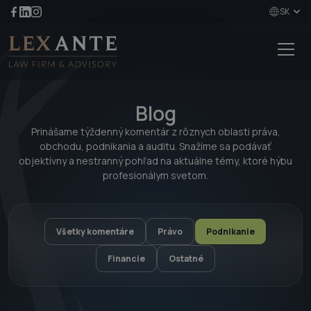
SK
Blog
Prinášame týždenný komentár z rôznych oblasti práva,
obchodu, podnikania a auditu. Snažíme sa podávať
objektívny a nestranný pohľad na aktuálne témy, ktoré hýbu
profesionálym svetom.
Všetky komentáre
Právo
Podnikanie
Financie
Ostatné