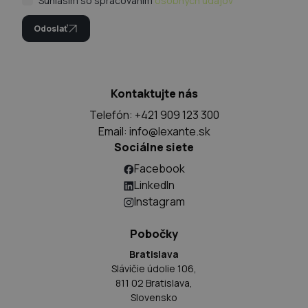
Súhlasím so spracovaním
osobných údajov
Odoslať
Kontaktujte nás
Telefón: +421 909 123 300
Email:
info@lexante.sk
Sociálne siete
Facebook
LinkedIn
Instagram
Pobočky
Bratislava
Slávičie údolie 106,
811 02 Bratislava,
Slovensko