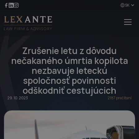
SK
Zrušenie letu z dôvodu
nečakaného úmrtia kopilota
nezbavuje leteckú
spoločnosť povinnosti
odškodniť cestujúcich
29. 10. 2023
2187 prečítaní