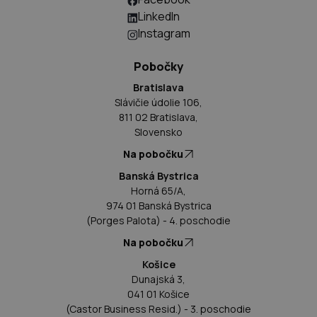
LinkedIn
Instagram
Pobočky
Bratislava
Slávičie údolie 106,
811 02 Bratislava,
Slovensko
Na pobočku
Banská Bystrica
Horná 65/A,
974 01 Banská Bystrica
(Porges Palota) - 4. poschodie
Na pobočku
Košice
Dunajská 3,
041 01 Košice
(Castor Business Resid.) - 3. poschodie