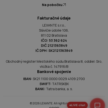
Na pobočku
Fakturačné údaje
LEXANTE s.r.o.,
Slávičie údolie 106,
811 02 Bratislava
IČO: 53 362 624
DIČ 2121363849
IČ DPH: SK2121363849
Obchodný register Mestského súdu Bratislava III, oddiel: Sro,
vložka č. 147916/B
Bankové spojenie
IBAN:
SK21 1100 0000 0029 4109 2700
SWIFT:
TATRSKBX
BANK:
Tatra banka, a. s.
© 2026 LEXANTE. All rights reserved.
LIVE chat