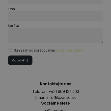
Email
Správa
Súhlasím so spracovaním
osobných údajov
Odoslať
Kontaktujte nás
Telefón: +421 909 123 300
Email:
info@lexante.sk
Sociálne siete
Facebook