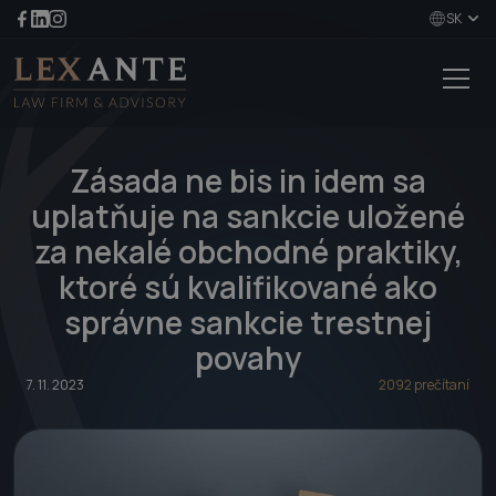
SK
Zásada ne bis in idem sa
uplatňuje na sankcie uložené
za nekalé obchodné praktiky,
ktoré sú kvalifikované ako
správne sankcie trestnej
povahy
7. 11. 2023
2092 prečítaní