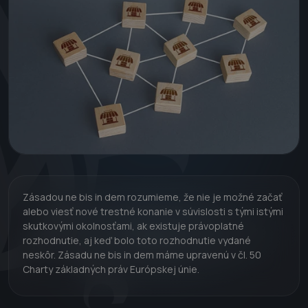
Zásadou ne bis in dem rozumieme, že nie je možné začať
alebo viesť nové trestné konanie v súvislosti s tými istými
skutkovými okolnosťami, ak existuje právoplatné
rozhodnutie, aj keď bolo toto rozhodnutie vydané
neskôr. Zásadu ne bis in dem máme upravenú v čl. 50
Charty základných práv Európskej únie.