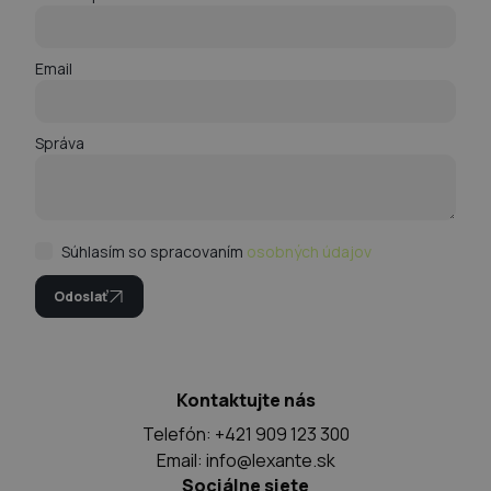
Email
Správa
Súhlasím so spracovaním
osobných údajov
Odoslať
Kontaktujte nás
Telefón: +421 909 123 300
Email:
info@lexante.sk
Sociálne siete