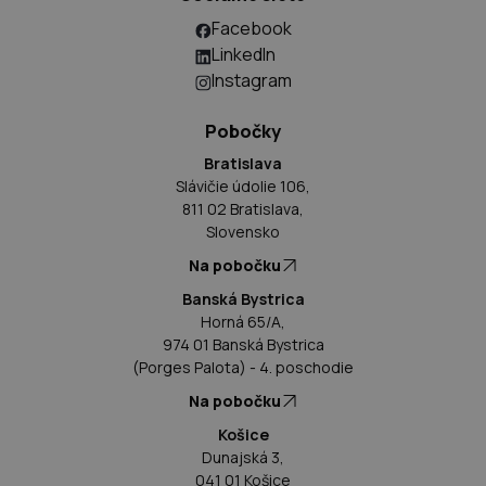
Facebook
LinkedIn
Instagram
Pobočky
Bratislava
Slávičie údolie 106,
811 02 Bratislava,
Slovensko
Na pobočku
Banská Bystrica
Horná 65/A,
974 01 Banská Bystrica
(Porges Palota) - 4. poschodie
Na pobočku
Košice
Dunajská 3,
041 01 Košice