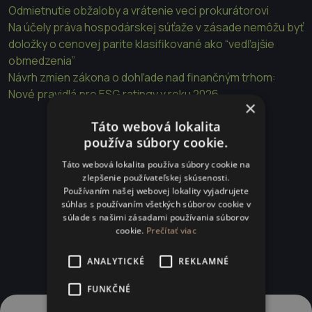
Odmietnutie obžaloby a vrátenie veci prokurátorovi
Na účely práva hospodárskej súťaže v zásade nemôžu byť
doložky o cenovej parite klasifikované ako “vedľajšie
obmedzenia”
Návrh zmien zákona o dohľade nad finančným trhom:
Nové pravidlá pre ESG ratingy v roku 2026
×
Táto webová lokalita
používa súbory cookie.
Táto webová lokalita používa súbory cookie na
zlepšenie používateľskej skúsenosti.
Používaním našej webovej lokality vyjadrujete
súhlas s používaním všetkých súborov cookie v
súlade s našimi zásadami používania súborov
cookie.
Prečítať viac
ANALYTICKÉ
REKLAMNÉ
FUNKČNÉ