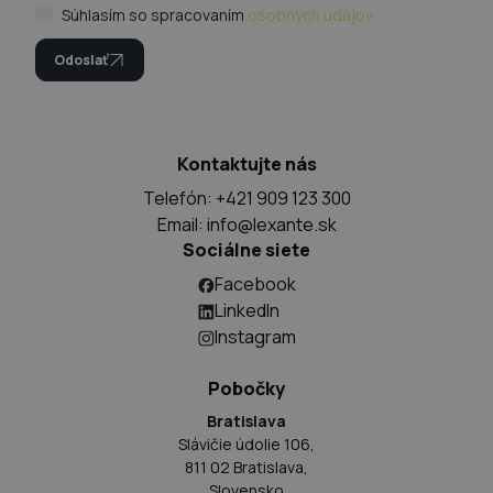
Súhlasím so spracovaním
osobných údajov
Odoslať
Kontaktujte nás
Telefón: +421 909 123 300
Email:
info@lexante.sk
Sociálne siete
Facebook
LinkedIn
Instagram
Pobočky
Bratislava
Slávičie údolie 106,
811 02 Bratislava,
Slovensko