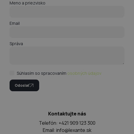
Meno a priezvisko
Email
Správa
Súhlasím so spracovaním
osobných údajov
Odoslať
Kontaktujte nás
Telefón: +421 909 123 300
Email:
info@lexante.sk