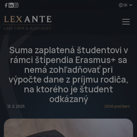
SK
Suma zaplatená študentovi v
rámci štipendia Erasmus+ sa
nemá zohľadňovať pri
výpočte dane z príjmu rodiča,
na ktorého je študent
odkázaný
12. 2. 2025
2606 prečítaní