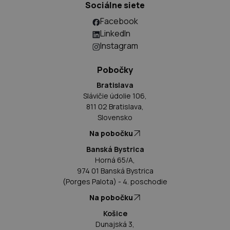
Sociálne siete
Facebook
LinkedIn
Instagram
Pobočky
Bratislava
Slávičie údolie 106,
811 02 Bratislava,
Slovensko
Na pobočku
Banská Bystrica
Horná 65/A,
974 01 Banská Bystrica
(Porges Palota) - 4. poschodie
Na pobočku
Košice
Dunajská 3,