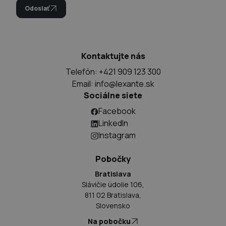
Odoslať
Kontaktujte nás
Telefón: +421 909 123 300
Email:
info@lexante.sk
Sociálne siete
Facebook
LinkedIn
Instagram
Pobočky
Bratislava
Slávičie údolie 106,
811 02 Bratislava,
Slovensko
Na pobočku