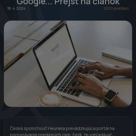
Google... Prejsť na článok
18. 4. 2024
2000 prečítaní
Česká spoločnosť Heureka prevádzkujúca portál na
porovnávanie predajných cien, tvrdí, že vyhľadávač