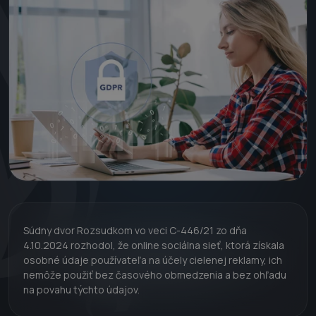
Súdny dvor Rozsudkom vo veci C-446/21 zo dňa
4.10.2024 rozhodol, že online sociálna sieť, ktorá získala
osobné údaje používateľa na účely cielenej reklamy, ich
nemôže použiť bez časového obmedzenia a bez ohľadu
na povahu týchto údajov.