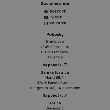
Sociálne siete
Facebook
LinkedIn
Instagram
Pobočky
Bratislava
Slávičie údolie 106,
811 02 Bratislava,
Slovensko
Na pobočku
Banská Bystrica
Horná 65/A,
974 01 Banská Bystrica
(Porges Palota) - 4. poschodie
Na pobočku
Košice
Dunajská 3,