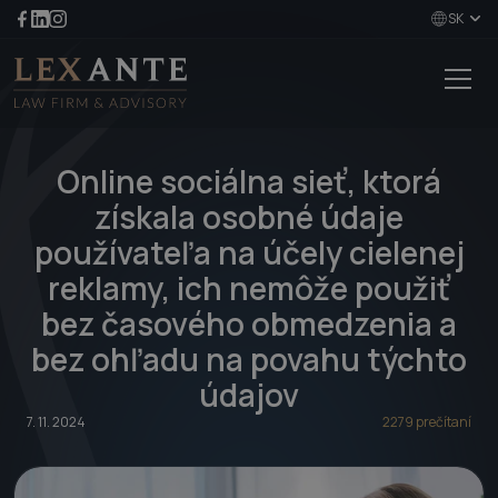
SK
Online sociálna sieť, ktorá
získala osobné údaje
používateľa na účely cielenej
reklamy, ich nemôže použiť
bez časového obmedzenia a
bez ohľadu na povahu týchto
údajov
7. 11. 2024
2279 prečítaní