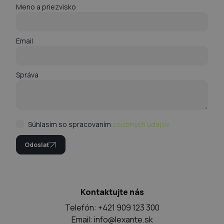
Meno a priezvisko
Email
Správa
Súhlasím so spracovaním
osobných údajov
Odoslať
Kontaktujte nás
Telefón: +421 909 123 300
Email:
info@lexante.sk