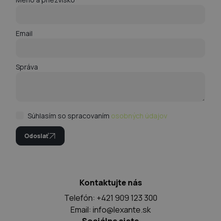
Email
Správa
Súhlasím so spracovaním
osobných údajov
Odoslať
Kontaktujte nás
Telefón: +421 909 123 300
Email:
info@lexante.sk