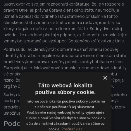
Súdny dvor vo svojom rozhodnutí konštatuje, že je v rozpore s
právom Únie, ak právna úprava členského štátu neumožňuje
uznať a zapísať do rodného listu štátneho príslušníka tohto
členského štátu zmenu krstného mena a rodovej identity, ku
ktorým legálne došlo v inom členskom štáte. Súdny dvor ďalej
uviedol, že uvedené platí aj v prípade, ak žiadosť o uznanie tejto
zmeny bola podaná po vystúpení Spojeného kráľovstva z Únie.
Podľa súdu, ak členský štát odmietne uznať zmenu rodovej
identity, ktorá bola legálne nadobudnutá v inom členskom štáte,
bráni tým výkonu práva na voľný pohyb a pobyt občana v rámci
Európskej únie. Iniciovať nové konanie o zmene rodovej identity
v členskom štáte pôvodu predstavuje pre dotknutú osobu
×
riziko, že nové konanie dospeje k inému výsledku, než aký prijali
Táto webová lokalita
orgány členského štátu, ktoré legálne povolili túto zmenu.
používa súbory cookie.
Súdny dvor ďalej pripomenul, že v zmysle judikatúry Európskeho
súdu pre ľudské práva sú členské štáty povinné určiť jasný a
Táto webová lokalita používa súbory cookie na
predvídateľný postup právneho uznania rodovej identity, ktorý
zlepšenie používateľskej skúsenosti.
Používaním našej webovej lokality vyjadrujete
umožňuje zmenu pohlavia.
súhlas s používaním všetkých súborov cookie v
Podobné články
súlade s našimi zásadami používania súborov
cookie.
Prečítať viac