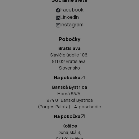
Sociálne siete
Facebook
LinkedIn
Instagram
Pobočky
Bratislava
Slávičie údolie 106,
811 02 Bratislava,
Slovensko
Na pobočku
Banská Bystrica
Horná 65/A,
974 01 Banská Bystrica
(Porges Palota) - 4. poschodie
Na pobočku
Košice
Dunajská 3,
041 01 Košice