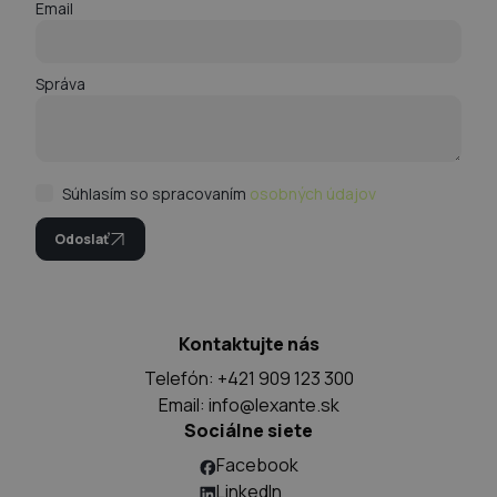
Email
Správa
Súhlasím so spracovaním
osobných údajov
Odoslať
Kontaktujte nás
Telefón: +421 909 123 300
Email:
info@lexante.sk
Sociálne siete
Facebook
LinkedIn