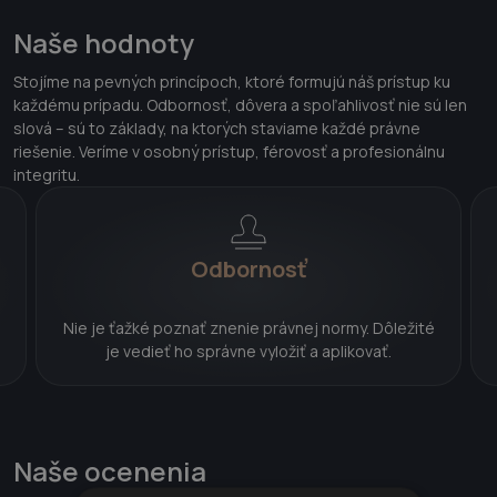
Naše hodnoty
Stojíme na pevných princípoch, ktoré formujú náš prístup ku
každému prípadu. Odbornosť, dôvera a spoľahlivosť nie sú len
slová – sú to základy, na ktorých staviame každé právne
riešenie. Veríme v osobný prístup, férovosť a profesionálnu
integritu.
Odbornosť
Nie je ťažké poznať znenie právnej normy. Dôležité
je vedieť ho správne vyložiť a aplikovať.
Naše ocenenia