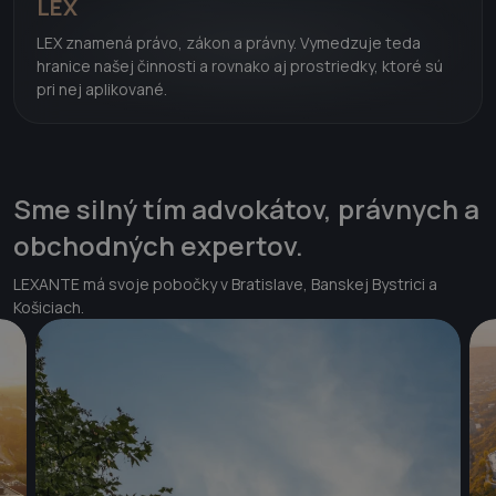
LEX
LEX znamená právo, zákon a právny. Vymedzuje teda
hranice našej činnosti a rovnako aj prostriedky, ktoré sú
pri nej aplikované.
Sme silný tím advokátov, právnych a
obchodných expertov.
LEXANTE má svoje pobočky v Bratislave, Banskej Bystrici a
Košiciach.