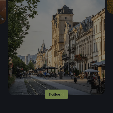
Košice