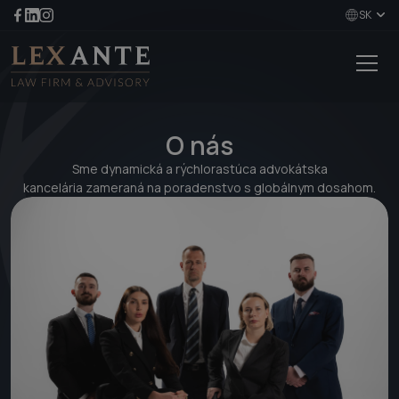
SK
O nás
Sme dynamická a rýchlorastúca advokátska
kancelária zameraná na poradenstvo s globálnym dosahom.