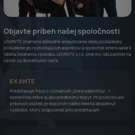
Objavte príbeh našej spoločnosti
LEXANTE znamená dôkladné analyzovanie Vašej požiadavky,
posúdenie jej rozhodujúcich aspektov a spoločné smerovanie k
Vášmu želanému výsledku. LEXANTE s.r.o. sme my, Váš partner na
ceste za dosiahnutím cieľa.
EX ANTE
Predstavuje frázu s významom „pred udalosťou“, v
komerčnej sfére aj ako predbežný dopyt. Pri poskytovaní
právnych služieb je dopytom nášho klienta dosiahnuť
výsledok, ktorý zodpovedá jeho predstavám.