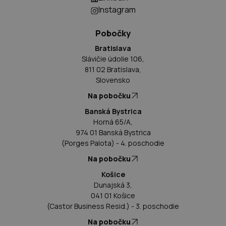
Instagram
Pobočky
Bratislava
Slávičie údolie 106,
811 02 Bratislava,
Slovensko
Na pobočku
Banská Bystrica
Horná 65/A,
974 01 Banská Bystrica
(Porges Palota) - 4. poschodie
Na pobočku
Košice
Dunajská 3,
041 01 Košice
(Castor Business Resid.) - 3. poschodie
Na pobočku